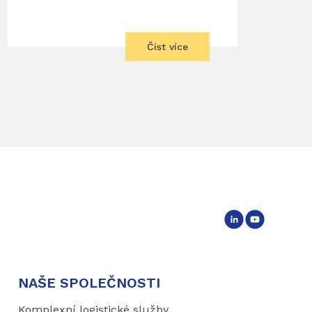
Číst více
NAŠE SPOLEČNOSTI
Komplexní logistické služby