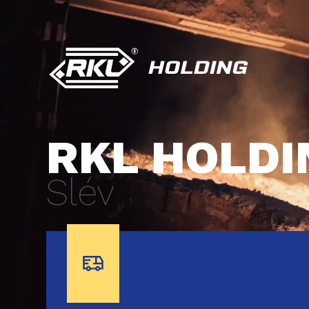
RKL HOLDI
Světový výr