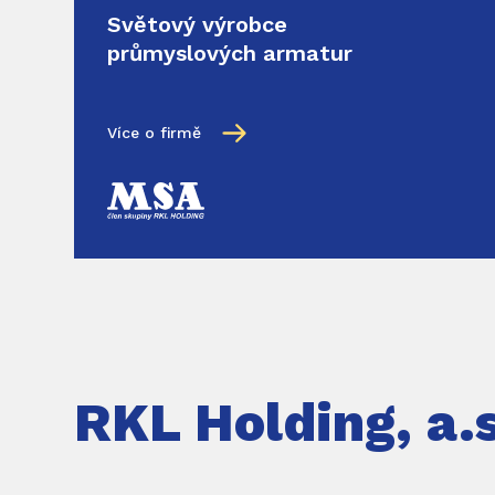
Světový výrobce
průmyslových armatur
Více o firmě
RKL Holding, a.s