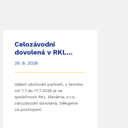
Celozávodní
dovolená v RKL
SLÉVÁRNA
29. 6. 2026
Vážení obchodní partneři, v termínu
od 7.7.do 17.7.2026 je ve
společnosti RKL Slévárna, s.r.o.
celozávodní dovolená. Děkujeme
za pochopení.