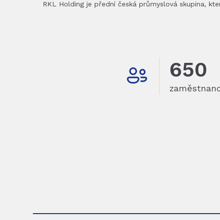
RKL Holding je přední česká průmyslová skupina, která
650
zaměstnan