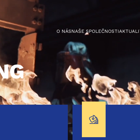
O NÁS
NAŠE SPOLEČNOSTI
AKTUALI
NG