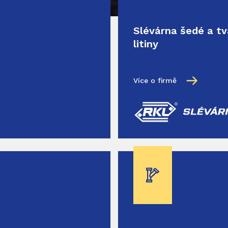
Slévárna šedé a t
litiny
Více o firmě