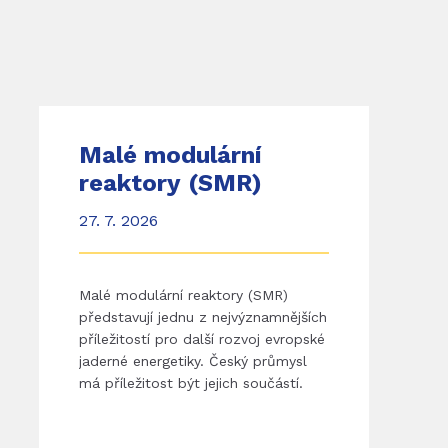
Malé modulární
reaktory (SMR)
27. 7. 2026
Malé modulární reaktory (SMR)
představují jednu z nejvýznamnějších
příležitostí pro další rozvoj evropské
jaderné energetiky. Český průmysl
má příležitost být jejich součástí.