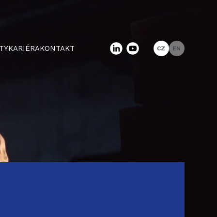
TY
KARIÉRA
KONTAKT
CZ
EN