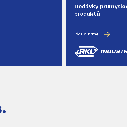
Dodávky průmyslo
produktů
Více o firmě
.