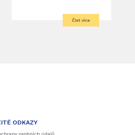
Číst více
ITÉ ODKAZY
ochrany osobních údajů