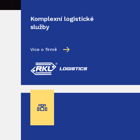
Komplexní logistické
služby
Více o firmě