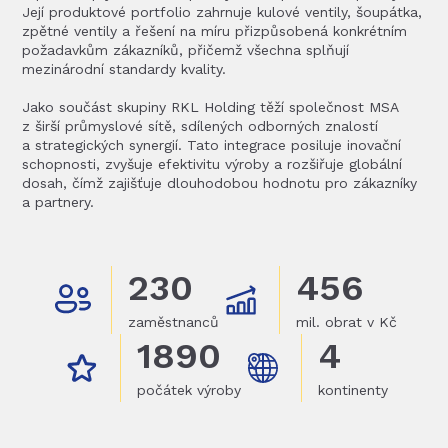
Její produktové portfolio zahrnuje kulové ventily, šoupátka,
zpětné ventily a řešení na míru přizpůsobená konkrétním
požadavkům zákazníků, přičemž všechna splňují
mezinárodní standardy kvality.
Jako součást skupiny RKL Holding těží společnost MSA
z širší průmyslové sítě, sdílených odborných znalostí
a strategických synergií. Tato integrace posiluje inovační
schopnosti, zvyšuje efektivitu výroby a rozšiřuje globální
dosah, čímž zajišťuje dlouhodobou hodnotu pro zákazníky
a partnery.
230
456
zaměstnanců
mil. obrat v Kč
1890
4
počátek výroby
kontinenty