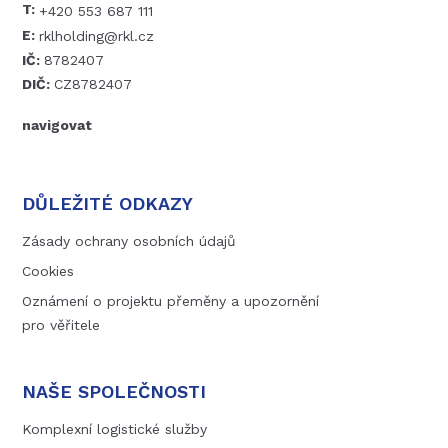
T:
+420 553 687 111
E:
rklholding@rkl.cz
IČ:
8782407
DIČ:
CZ8782407
navigovat
DŮLEŽITÉ ODKAZY
Zásady ochrany osobních údajů
Cookies
Oznámení o projektu přeměny a upozornění
pro věřitele
NAŠE SPOLEČNOSTI
Komplexní logistické služby