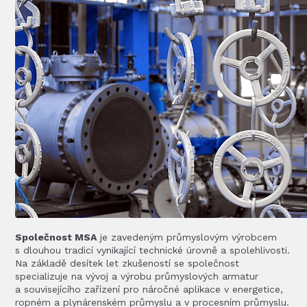
Společnost MSA
je zavedeným průmyslovým výrobcem
s dlouhou tradicí vynikající technické úrovně a spolehlivosti.
Na základě desítek let zkušeností se společnost
specializuje na vývoj a výrobu průmyslových armatur
a souvisejícího zařízení pro náročné aplikace v energetice,
ropném a plynárenském průmyslu a v procesním průmyslu.