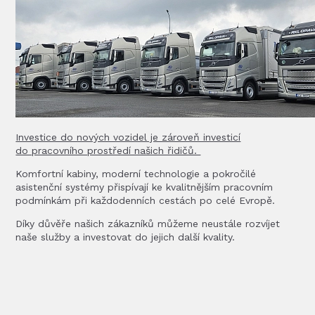
Investice do nových vozidel je zároveň investicí
do pracovního prostředí našich řidičů.
Komfortní kabiny, moderní technologie a pokročilé
asistenční systémy přispívají ke kvalitnějším pracovním
podmínkám při každodenních cestách po celé Evropě.
Díky důvěře našich zákazníků můžeme neustále rozvíjet
naše služby a investovat do jejich další kvality.