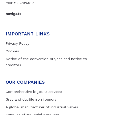
TIN:
CZ8782407
navigate
IMPORTANT LINKS
Privacy Policy
Cookies
Notice of the conversion project and notice to
creditors
OUR COMPANIES
Comprehensive logistics services
Grey and ductile iron foundry
A global manufacturer of industrial valves
Supplies of industrial products