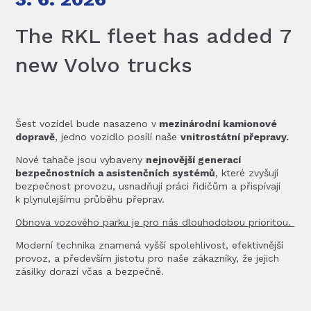
The RKL fleet has added 7
new Volvo trucks
Šest vozidel bude nasazeno v
mezinárodní kamionové
dopravě
, jedno vozidlo posílí naše
vnitrostátní přepravy.
Nové tahače jsou vybaveny
nejnovější generací
bezpečnostních a asistenčních systémů
, které zvyšují
bezpečnost provozu, usnadňují práci řidičům a přispívají
k plynulejšímu průběhu přeprav.
Obnova vozového parku je pro nás dlouhodobou prioritou.
Moderní technika znamená vyšší spolehlivost, efektivnější
provoz, a především jistotu pro naše zákazníky, že jejich
zásilky dorazí včas a bezpečně.