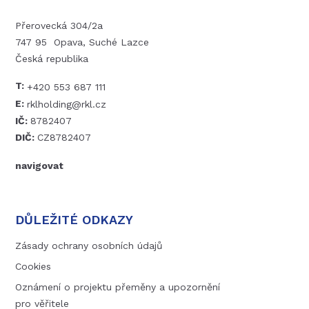
Přerovecká 304/2a
747 95 Opava, Suché Lazce
Česká republika
T:
+420 553 687 111
E:
rklholding@rkl.cz
IČ:
8782407
DIČ:
CZ8782407
navigovat
DŮLEŽITÉ ODKAZY
Zásady ochrany osobních údajů
Cookies
Oznámení o projektu přeměny a upozornění
pro věřitele