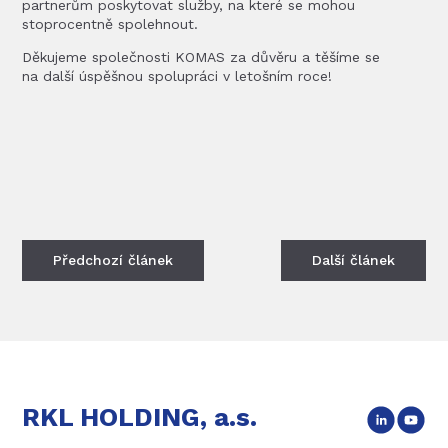
partnerům poskytovat služby, na které se mohou
stoprocentně spolehnout.
Děkujeme společnosti KOMAS za důvěru a těšíme se
na další úspěšnou spolupráci v letošním roce!
Předchozí
článek
Další
článek
RKL HOLDING, a.s.