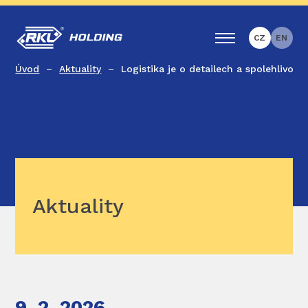
CZ
EN
Úvod
Aktuality
Logistika je o detailech a spolehlivosti
Aktuality
9. 2. 2026