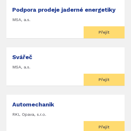
Podpora prodeje jaderné energetiky
MSA, a.s.
Přejít
Svářeč
MSA, a.s.
Přejít
Automechanik
RKL Opava, s.r.o.
Přejít