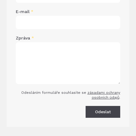
E-mail
*
Zpráva
*
Odesláním formuláře souhlasíte se
zásadami ochrany
osobních údajů
.
Odeslat