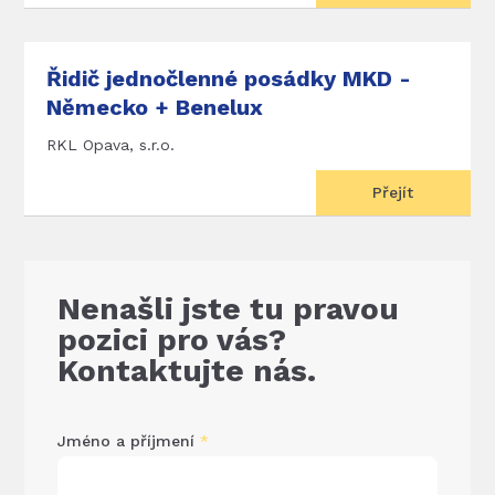
Řidič jednočlenné posádky MKD -
Německo + Benelux
RKL Opava, s.r.o.
Přejít
Nenašli jste tu pravou
pozici pro vás?
Kontaktujte nás.
Jméno a příjmení
*