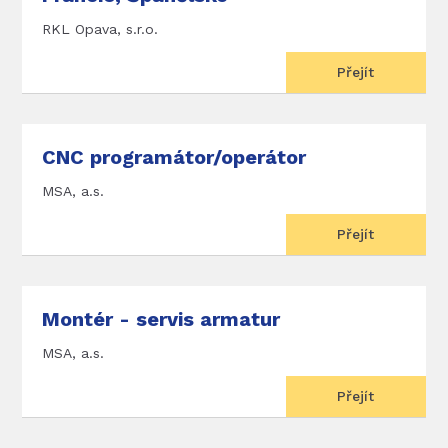
RKL Opava, s.r.o.
Přejít
CNC programátor/operátor
MSA, a.s.
Přejít
Montér - servis armatur
MSA, a.s.
Přejít