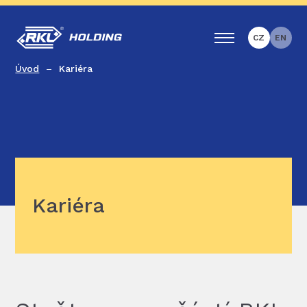
CZ
EN
Úvod
Kariéra
Kariéra