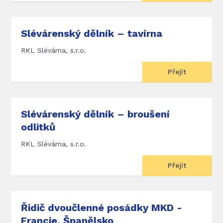
Slévárenský dělník – tavírna
RKL Slévárna, s.r.o.
Přejít
Slévárenský dělník – broušení
odlitků
RKL Slévárna, s.r.o.
Přejít
Řidič dvoučlenné posádky MKD -
Francie, Španělsko