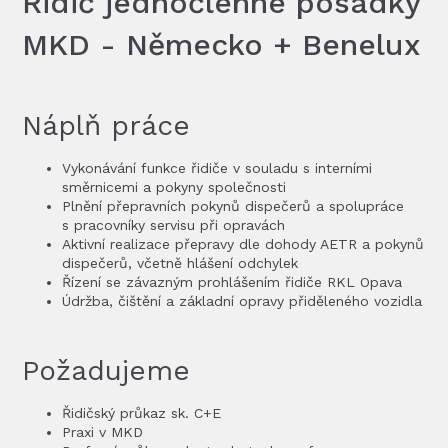
Řidič jednočlenné posádky
MKD - Německo + Benelux
Náplň práce
Vykonávání funkce řidiče v souladu s interními
směrnicemi a pokyny společnosti
Plnění přepravních pokynů dispečerů a spolupráce
s pracovníky servisu při opravách
Aktivní realizace přepravy dle dohody AETR a pokynů
dispečerů, včetně hlášení odchylek
Řízení se závazným prohlášením řidiče RKL Opava
Údržba, čištění a základní opravy přiděleného vozidla
Požadujeme
Řidičský průkaz sk. C+E
Praxi v MKD